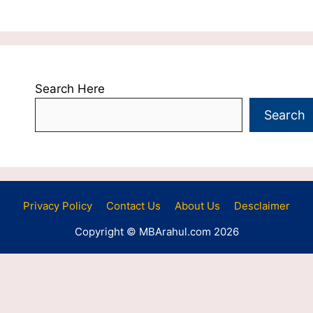
Search Here
Search
Privacy Policy
Contact Us
About Us
Desclaimer
Copyright © MBArahul.com 2026