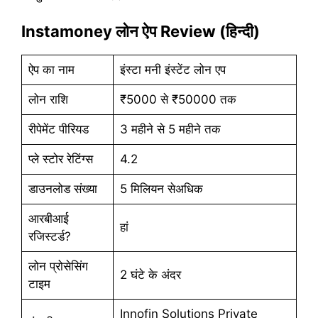
Instamoney लोन ऐप Review (हिन्दी)
ऐप का नाम
इंस्टा मनी इंस्टेंट लोन एप
लोन राशि
₹5000 से ₹50000 तक
रीपेमेंट पीरियड
3 महीने से 5 महीने तक
प्ले स्टोर रेटिंग्स
4.2
डाउनलोड संख्या
5 मिलियन सेअधिक
आरबीआई
हां
रजिस्टर्ड?
लोन प्रोसेसिंग
2 घंटे के अंदर
टाइम
Innofin Solutions Private