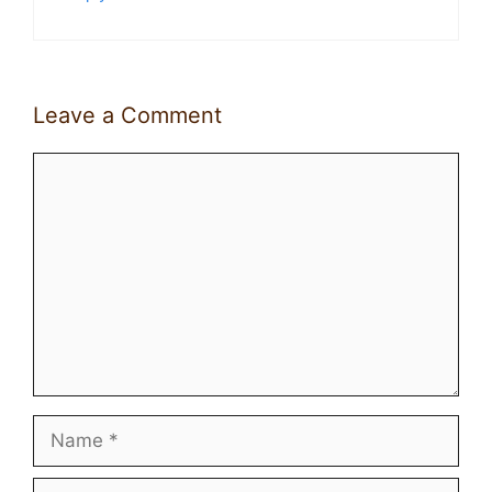
Leave a Comment
Comment
Name
Email